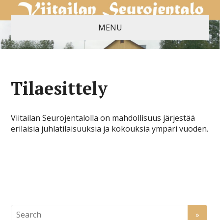
MENU
Tilaesittely
Viitailan Seurojentalolla on mahdollisuus järjestää
erilaisia juhlatilaisuuksia ja kokouksia ympäri vuoden.